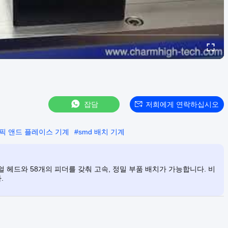
잡담
저희에게 연락하십시오
픽 앤드 플레이스 기계
#
smd 배치 기계
얼 헤드와 58개의 피더를 갖춰 고속, 정밀 부품 배치가 가능합니다. 비
.