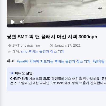
쌍면 SMT 픽 앤 플래시 머신 시력 3000cph
SMT pnp machine
January 27, 2021
예어:
smd 후비는 물건과 장소 기계
태그:
#
smd에 의하여 지도되는 후비는 물건과 장소 기계
#
벤치탑 
비디오 설명:
CHMT48VB 데스크탑 SMD 픽앤플레이스 머신을 만나보세요. 듀
전 시스템과 견고한 디자인으로 B2B 국제 무역 수출에 완벽합니다