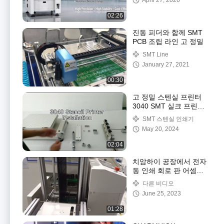
April 27, 2026
02:26
진동 피더와 함께 SMT
PCB 조립 라인 고 정밀
SMT Line
January 27, 2021
00:30
고 정밀 스텐실 프린터
3040 SMT 실크 프린터
수동 SMT 생산 라인
SMT 스텐실 인쇄기
May 20, 2024
02:04
치암하이 공장에서 전자
동 인쇄 회로 판 어셈블
리 라인
다른 비디오
June 25, 2023
01:28