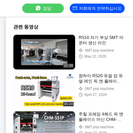
잡담
저희에게 연락하십시오
관련 동영상
RS10 자기 부상 SMT 마
운터 생산 라인
SMT pnp machine
May 12, 2026
00:38
참하이 RS20 듀얼 암 듀
얼 레인 픽 앤 플레이스
머신 82000CPH
SMT pnp machine
April 27, 2026
00:24
주철 프레임 4헤드 픽 앤
플레이스 머신 CHM-
551P 믹스 마운팅
SMT pnp machine