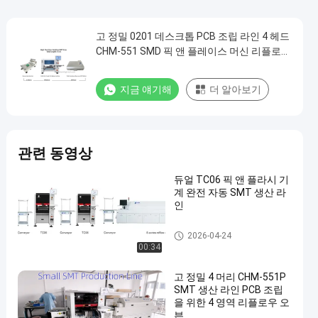
고 정밀 0201 데스크톱 PCB 조립 라인 4 헤드
CHM-551 SMD 픽 앤 플레이스 머신 리플로우
오븐 T962C
지금 얘기해
더 알아보기
관련 동영상
듀얼 TC06 픽 앤 플라시 기
계 완전 자동 SMT 생산 라
인
SMT 생산 라인
2026-04-24
00:34
고 정밀 4 머리 CHM-551P
SMT 생산 라인 PCB 조립
을 위한 4 영역 리플로우 오
븐