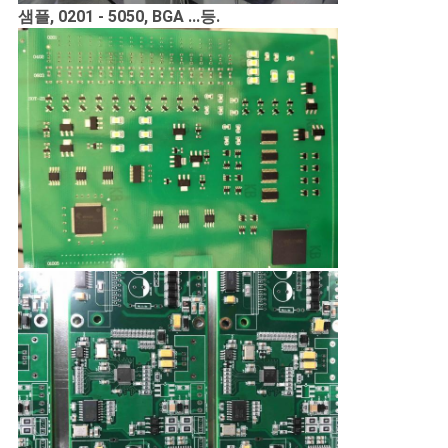
샘플, 0201 - 5050, BGA ...등.