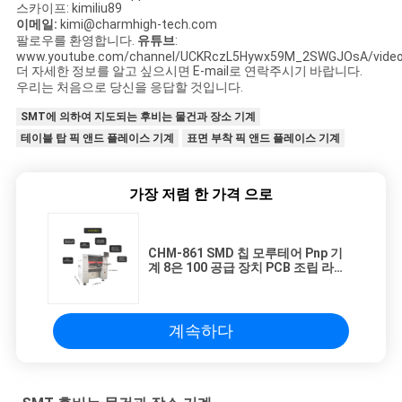
스카이프: kimiliu89
이메일:
kimi@charmhigh-tech.com
팔로우를 환영합니다.
유튜브
:
www.youtube.com/channel/UCKRczL5Hywx59M_2SWGJOsA/vide
더 자세한 정보를 알고 싶으시면 E-mail로 연락주시기 바랍니다.
우리는 처음으로 당신을 응답할 것입니다.
SMT에 의하여 지도되는 후비는 물건과 장소 기계
테이블 탑 픽 앤드 플레이스 기계
표면 부착 픽 앤드 플레이스 기계
가장 저렴 한 가격 으로
CHM-861 SMD 칩 모루테어 Pnp 기
계 8은 100 공급 장치 PCB 조립 라인
을 이끕니다
계속하다