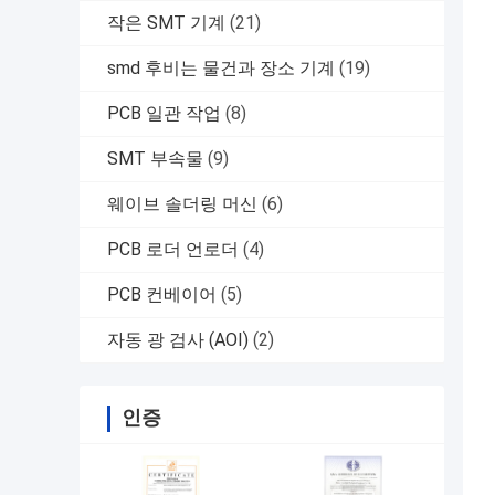
작은 SMT 기계
(21)
smd 후비는 물건과 장소 기계
(19)
PCB 일관 작업
(8)
SMT 부속물
(9)
웨이브 솔더링 머신
(6)
PCB 로더 언로더
(4)
PCB 컨베이어
(5)
자동 광 검사 (AOI)
(2)
인증