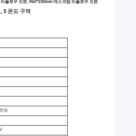
MT 리플로우 오븐
,
960*300mm 데스크탑 리플로우 오븐
, 5 온도 구역
방
 전송
V