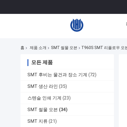
홈
제품 소개
SMT 썰물 오븐
T960S SMT 리플로우 오
모든 제품
SMT 후비는 물건과 장소 기계
(72)
SMT 생산 라인
(35)
스텐슬 인쇄 기계
(23)
SMT 썰물 오븐
(34)
SMT 지류
(21)