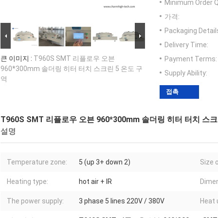
Minimum Order Q
가격:
Packaging Detail
Delivery Time:
큰 이미지 :
T960S SMT 리플로우 오븐
Payment Terms:
960*300mm 솔더링 히터 터치 스크린 5 온도 구
Supply Ability:
역
접촉
T960S SMT 리플로우 오븐 960*300mm 솔더링 히터 터치 스크
설명
Temperature zone:
5 (up 3+ down 2)
Size 
Heating type:
hot air + IR
Dimen
The power supply:
3 phase 5 lines 220V / 380V
Heat 