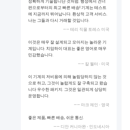
정확하게 기술됩니단 것처럼. 행성에서 건너
편으로부터의 최고 빠른 배송! 기계는 테스트
에 지금까지 뛰어납니다. 환상적 고객 서비스.
나는 그들과 다시 거래할 것입니다.
—— 테리 직물 토레스 미국
이것은 매우 잘 설계되고 모아지는 놀라운 기
계입니다. 치암하이 대표는 좋은 영어로 매우
민감했습니다.
—— 칼 월터 - 미국
이 기계의 저비용에 의해 놀림당하지 않는 것
으로 하고, 그것이 놀랍게도 잘 구축되고 왔습
니다 우수한 패키지. 그것은 일관되게 상당히
운영합니다.
—— 마크 제인 - 영국
좋은 제품, 빠른 배송, 쉬운 통신.
—— 디안 커니아완 - 인도네시아