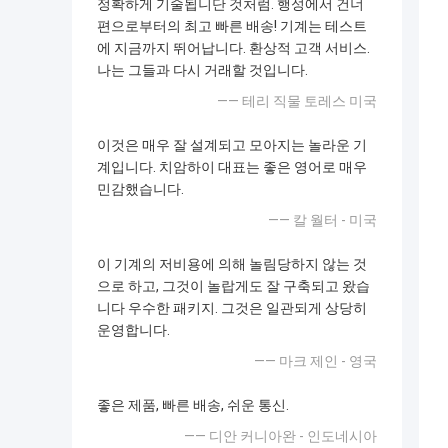
정확하게 기술됩니단 것처럼. 행성에서 건너
편으로부터의 최고 빠른 배송! 기계는 테스트
에 지금까지 뛰어납니다. 환상적 고객 서비스.
나는 그들과 다시 거래할 것입니다.
—— 테리 직물 토레스 미국
이것은 매우 잘 설계되고 모아지는 놀라운 기
계입니다. 치암하이 대표는 좋은 영어로 매우
민감했습니다.
—— 칼 월터 - 미국
이 기계의 저비용에 의해 놀림당하지 않는 것
으로 하고, 그것이 놀랍게도 잘 구축되고 왔습
니다 우수한 패키지. 그것은 일관되게 상당히
운영합니다.
—— 마크 제인 - 영국
좋은 제품, 빠른 배송, 쉬운 통신.
—— 디안 커니아완 - 인도네시아