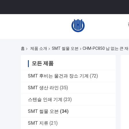
홈
제품 소개
SMT 썰물 오븐
CHM-PC850 납 없는 큰 
모든 제품
SMT 후비는 물건과 장소 기계
(72)
SMT 생산 라인
(35)
스텐슬 인쇄 기계
(23)
SMT 썰물 오븐
(34)
SMT 지류
(21)