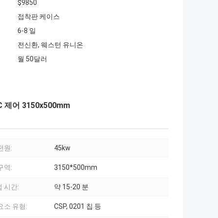
$9850
접착판 케이스
6-8 일
전신환, 웨스턴 유니온
월 50달러
 제어 3150x500mm
전원:
45kw
구역:
3150*500mm
 시간:
약 15-20 분
요소 유형:
CSP, 0201 칩 등