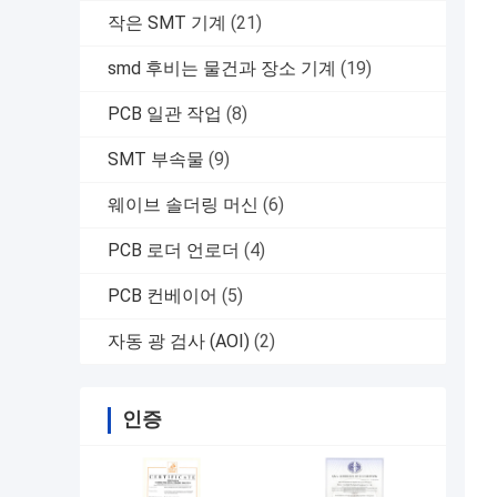
작은 SMT 기계
(21)
smd 후비는 물건과 장소 기계
(19)
PCB 일관 작업
(8)
SMT 부속물
(9)
웨이브 솔더링 머신
(6)
PCB 로더 언로더
(4)
PCB 컨베이어
(5)
자동 광 검사 (AOI)
(2)
인증