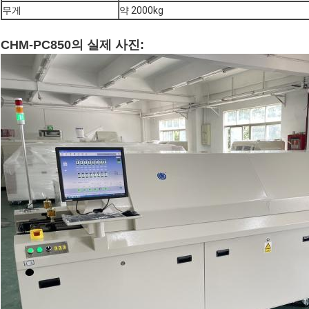
무게
약 2000kg
CHM-PC850의 실제 사진: