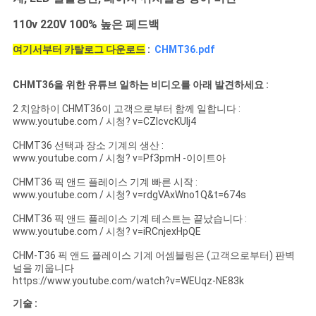
식
110v 220V 100% 높은 페드백
여기서부터 카탈로그 다운로드
:
CHMT36.pdf
SHOPPING
ON
CHMT36을 위한 유튜브 일하는 비디오를 아래 발견하세요 :
LINE
2 치암하이 CHMT36이 고객으로부터 함께 일합니다 :
www.youtube.com / 시청? v=CZIcvcKUIj4
사
CHMT36 선택과 장소 기계의 생산 :
www.youtube.com / 시청? v=Pf3pmH -이이트아
이
CHMT36 픽 앤드 플레이스 기계 빠른 시작 :
www.youtube.com / 시청? v=rdgVAxWno1Q&t=674s
트
CHMT36 픽 앤드 플레이스 기계 테스트는 끝났습니다 :
지
www.youtube.com / 시청? v=iRCnjexHpQE
CHM-T36 픽 앤드 플레이스 기계 어셈블링은 (고객으로부터) 판벽
도
널을 끼웁니다
https://www.youtube.com/watch?v=WEUqz-NE83k
기술 :
개