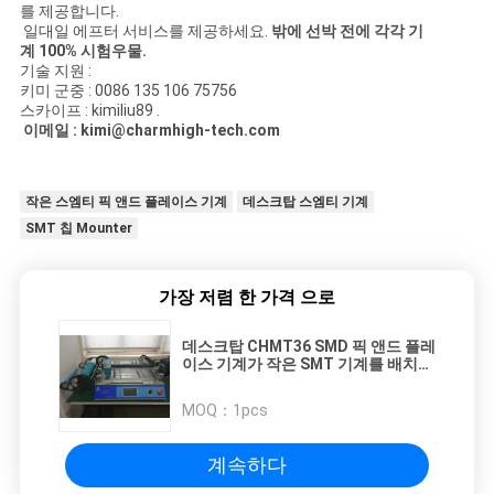
를 제공합니다.
일대일 에프터 서비스를 제공하세요.
밖에 선박 전에 각각 기
계 100% 시험우물.
기술 지원 :
키미 군중 : 0086 135 106 75756
스카이프 : kimiliu89 .
이메일 : kimi@charmhigh-tech.com
작은 스엠티 픽 앤드 플레이스 기계
데스크탑 스엠티 기계
SMT 칩 Mounter
가장 저렴 한 가격 으로
데스크탑 CHMT36 SMD 픽 앤드 플레
이스 기계가 작은 SMT 기계를 배치하
는 스드 장착기계 레이저를 이끌었습
니다
MOQ：
1pcs
계속하다