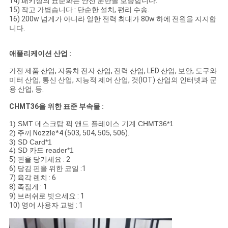
14) 패키징의 표준화는 안전 운반을 보증합니다.
15) 작고 가볍습니다 : 단순한 설치, 편리 수송.
16) 200w 넘게가 아니라 일한 전력 최대가 80w 하에 전원을 지지합
니다.
애플리케이션 산업 :
가전 제품 산업, 자동차 전자 산업, 전력 산업, LED 산업, 보안, 도구와
미터 산업, 통신 산업, 지능적 제어 산업, 것(IOT) 산업의 인터넷과 군
용 산업, 등.
CHMT36을 위한 표준 부속물 :
1) SMT 데스크탑 픽 앤드 플레이스 기계 CHMT36*1
2)
주끼 Nozzle*4 (503, 504, 505, 506)
.
3) SD Card*1
4) SD 카드 reader*1
5) 핀을 당기세요 : 2
6) 당김 핀을 위한 코일 :1
7) 육각 렌치 : 6
8) 족집게 : 1
9) 브러쉬로 빗으세요 : 1
10) 영어 사용자 교범 : 1