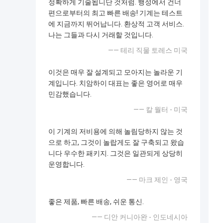
정확하게 기술됩니단 것처럼. 행성에서 건너
편으로부터의 최고 빠른 배송! 기계는 테스트
에 지금까지 뛰어납니다. 환상적 고객 서비스.
나는 그들과 다시 거래할 것입니다.
—— 테리 직물 토레스 미국
이것은 매우 잘 설계되고 모아지는 놀라운 기
계입니다. 치암하이 대표는 좋은 영어로 매우
민감했습니다.
—— 칼 월터 - 미국
이 기계의 저비용에 의해 놀림당하지 않는 것
으로 하고, 그것이 놀랍게도 잘 구축되고 왔습
니다 우수한 패키지. 그것은 일관되게 상당히
운영합니다.
—— 마크 제인 - 영국
좋은 제품, 빠른 배송, 쉬운 통신.
—— 디안 커니아완 - 인도네시아