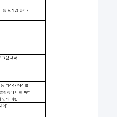
루미늄 프레임 높이)
 프로그램 제어
/수동 위아래 테이블
 클램핑에 대한 특허
터 인쇄 머릿
 제어)