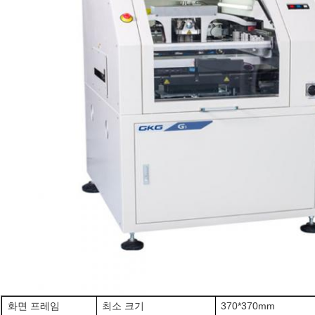
화면 프레임
최소 크기
370*370mm