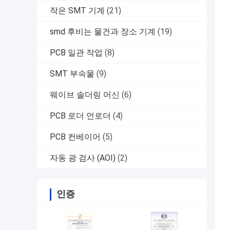
작은 SMT 기계
(21)
smd 후비는 물건과 장소 기계
(19)
PCB 일관 작업
(8)
SMT 부속물
(9)
웨이브 솔더링 머신
(6)
PCB 로더 언로더
(4)
PCB 컨베이어
(5)
자동 광 검사 (AOI)
(2)
인증