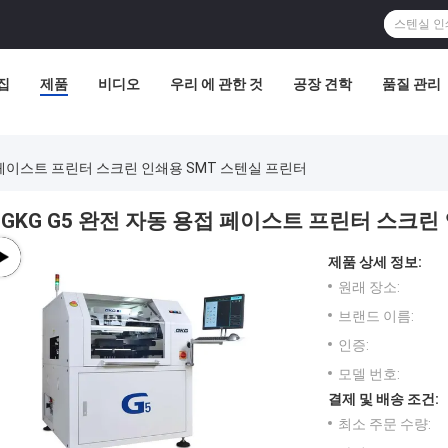
집
제품
비디오
우리 에 관한 것
공장 견학
품질 관리
접 페이스트 프린터 스크린 인쇄용 SMT 스텐실 프린터
GKG G5 완전 자동 용접 페이스트 프린터 스크린
제품 상세 정보:
원래 장소:
브랜드 이름:
인증:
모델 번호:
결제 및 배송 조건:
최소 주문 수량: