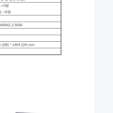
:<3분
: <5분
0/60HZ,2.5KW
4 ((W) * 1404 ((H) mm