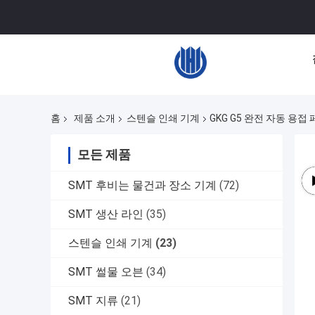
홈
제품 소개
스텐슬 인쇄 기계
GKG G5 완전 자동 용
모든 제품
SMT 후비는 물건과 장소 기계
(72)
SMT 생산 라인
(35)
스텐슬 인쇄 기계
(23)
SMT 썰물 오븐
(34)
SMT 지류
(21)