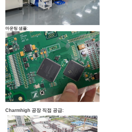
마운팅 샘플:
Charmhigh 공장 직접 공급: