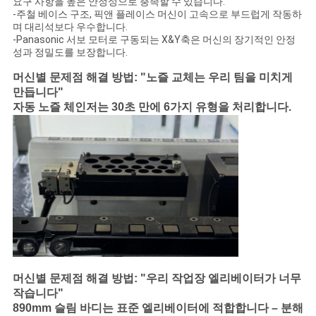
요구 사항을 높은 안정성으로 충족할 수 있습니다.
-주철 베이스 구조, 픽앤 플레이스 머신이 고속으로 부드럽게 작동하
며 대리석보다 우수합니다.
-Panasonic 서보 모터로 구동되는 X&Y축은 머신의 장기적인 안정
성과 정밀도를 보장합니다.
머신별 문제점 해결 방법: "노즐 교체는 우리 팀을 미치게
만듭니다"
자동 노즐 체인저는 30초 만에 6가지 유형을 처리합니다.
머신별 문제점 해결 방법: "우리 작업장 엘리베이터가 너무
작습니다"
890mm 슬림 바디는 표준 엘리베이터에 적합합니다 – 분해